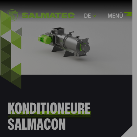
DE
MENÜ
KONDITIONEURE
SALMACON