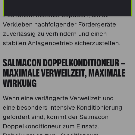
wird das konditionierte Produkt mit
trockenem Material bepudert, um ein
Verkleben nachfolgender Fördergeräte
zuverlässig zu verhindern und einen
stabilen Anlagenbetrieb sicherzustellen.
SALMACON DOPPELKONDITIONEUR –
MAXIMALE VERWEILZEIT, MAXIMALE
WIRKUNG
Wenn eine verlängerte Verweilzeit und
eine besonders intensive Konditionierung
gefordert sind, kommt der Salmacon
Doppelkonditioneur zum Einsatz.