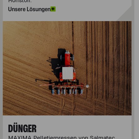
Rohstoff.
Unsere Lösungen
DÜNGER
MAXIMA Pelletierpressen von Salmatec