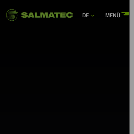
DE
MENÜ