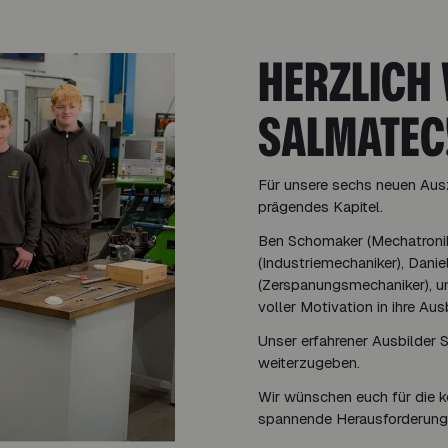
HERZLICH
SALMATEC
Für unsere sechs neuen Aus
prägendes Kapitel.
Ben Schomaker (Mechatronike
(Industriemechaniker), Dani
(Zerspanungsmechaniker), u
voller Motivation in ihre Aus
Unser erfahrener Ausbilder S
weiterzugeben.
Wir wünschen euch für die 
spannende Herausforderunge