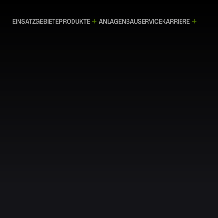
EINSATZGEBIETE
PRODUKTE
ANLAGENBAU
SERVICE
KARRIERE