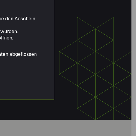
die den Anschein
 wurden.
ffnen.
aten abgeflossen