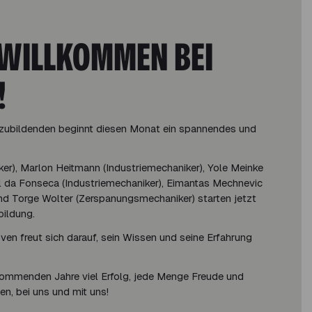
 WILLKOMMEN BEI
!
zubildenden beginnt diesen Monat ein spannendes und
r), Marlon Heitmann (Industriemechaniker), Yole Meinke
el da Fonseca (Industriemechaniker), Eimantas Mechnevic
nd Torge Wolter (Zerspanungsmechaniker) starten jetzt
bildung.
ven freut sich darauf, sein Wissen und seine Erfahrung
kommenden Jahre viel Erfolg, jede Menge Freude und
n, bei uns und mit uns!