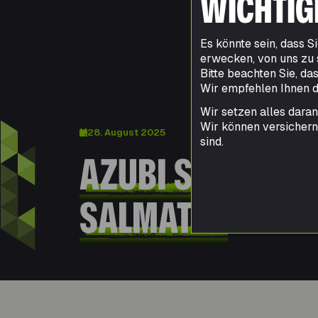
WICHTIG
Es könnte sein, dass 
erwecken, von uns zu
Bitte beachten Sie, da
Wir empfehlen Ihnen da
Wir setzen alles daran
Wir können versichern
28. August 2025
sind.
AZUBI START BEI
SALMATEC